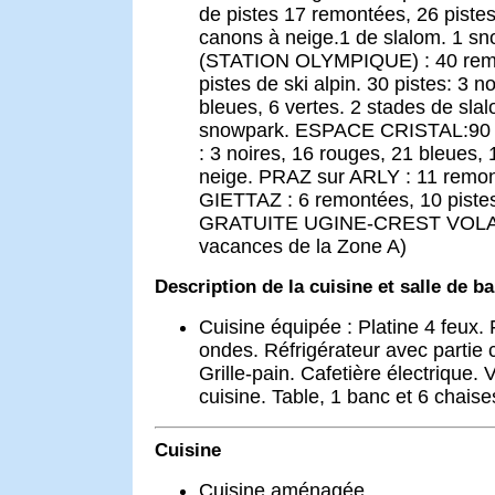
de pistes 17 remontées, 26 pistes.
canons à neige.1 de slalom. 1 s
(STATION OLYMPIQUE) : 40 rem
pistes de ski alpin. 30 pistes: 3 n
bleues, 6 vertes. 2 stades de sla
snowpark. ESPACE CRISTAL:90 k
: 3 noires, 16 rouges, 21 bleues,
neige. PRAZ sur ARLY : 11 remon
GIETTAZ : 6 remontées, 10 pist
GRATUITE UGINE-CREST VOLAND
vacances de la Zone A)
Description de la cuisine et salle de ba
Cuisine équipée : Platine 4 feux. 
ondes. Réfrigérateur avec partie c
Grille-pain. Cafetière électrique. V
cuisine. Table, 1 banc et 6 chaise
Cuisine
Cuisine aménagée