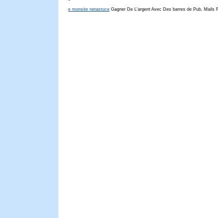
e monsite netastuce
Gagner De L'argent Avec Des barres de Pub, Mails 